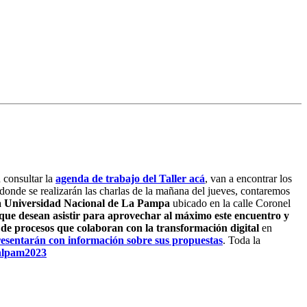
consultar la
agenda de trabajo del Taller acá
, van a encontrar los
donde se realizarán las charlas de la mañana del jueves, contaremos
la Universidad Nacional de La Pampa
ubicado en la calle Coronel
 que desean asistir para aprovechar al máximo este encuentro y
 de procesos que colaboran con la transformación digital
en
 presentarán con información sobre sus propuestas
. Toda la
unlpam2023