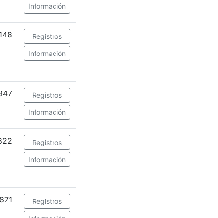
Información
148
Registros
Información
947
Registros
Información
822
Registros
Información
871
Registros