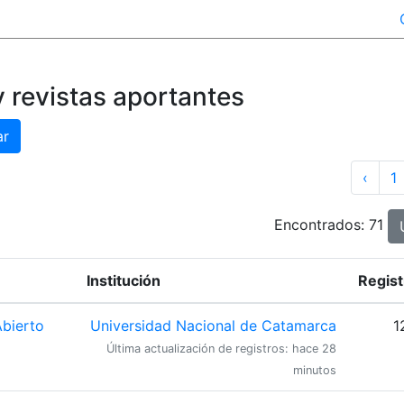
y revistas aportantes
ar
‹
1
Encontrados: 71
Institución
Regist
Abierto
Universidad Nacional de Catamarca
1
Última actualización de registros: hace 28
minutos