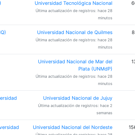
)
Universidad Tecnológica Nacional
6
Última actualización de registros: hace 28
minutos
NQ)
Universidad Nacional de Quilmes
8
Última actualización de registros: hace 28
minutos
Universidad Nacional de Mar del
1
Plata (UNMdP)
Última actualización de registros: hace 28
minutos
versidad
Universidad Nacional de Jujuy
Última actualización de registros: hace 2
semanas
iversidad
Universidad Nacional del Nordeste
15
Última actualización de registros: hace 28