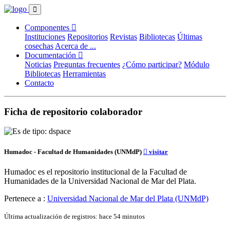
Componentes
Instituciones
Repositorios
Revistas
Bibliotecas
Últimas
cosechas
Acerca de ...
Documentación
Noticias
Preguntas frecuentes
¿Cómo participar?
Módulo
Bibliotecas
Herramientas
Contacto
Ficha de repositorio colaborador
Humadoc - Facultad de Humanidades (UNMdP)
visitar
Humadoc es el repositorio institucional de la Facultad de
Humanidades de la Universidad Nacional de Mar del Plata.
Pertenece a :
Universidad Nacional de Mar del Plata (UNMdP)
Última actualización de registros: hace 54 minutos