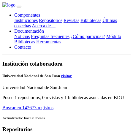
Componentes
Instituciones
Repositorios
Revistas
Bibliotecas
Últimas
cosechas
Acerca de ...
Documentación
Noticias
Preguntas frecuentes
¿Cómo participar?
Módulo
Bibliotecas
Herramientas
Contacto
Institución colaboradora
Universidad Nacional de San Juan
visitar
Universidad Nacional de San Juan
Posee
1 repositorios, 0 revistas y 1 bibliotecas asociadas en BDU
Buscar en 142673 registros
Actualizado: hace 8 meses
Repositorios