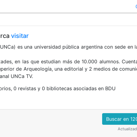
arca
visitar
UNCa) es una universidad pública argentina con sede en l
ltades, en las que estudian más de 10.000 alumnos. Cuen
Superior de Arqueología, una editorial y 2 medios de comun
canal UNCa TV.
orios, 0 revistas y 0 bibliotecas asociadas en BDU
Buscar en 12
Actualiza