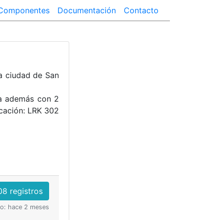
Componentes
Documentación
Contacto
a ciudad de San
ta además con 2
icación: LRK 302
08 registros
do: hace 2 meses