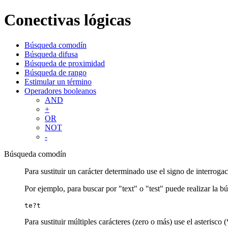
Conectivas lógicas
Búsqueda comodín
Búsqueda difusa
Búsqueda de proximidad
Búsqueda de rango
Estimular un término
Operadores booleanos
AND
+
OR
NOT
-
Búsqueda comodín
Para sustituir un carácter determinado use el signo de interrogac
Por ejemplo, para buscar por "text" o "test" puede realizar la b
te?t
Para sustituir múltiples carácteres (zero o más) use el asterisco (