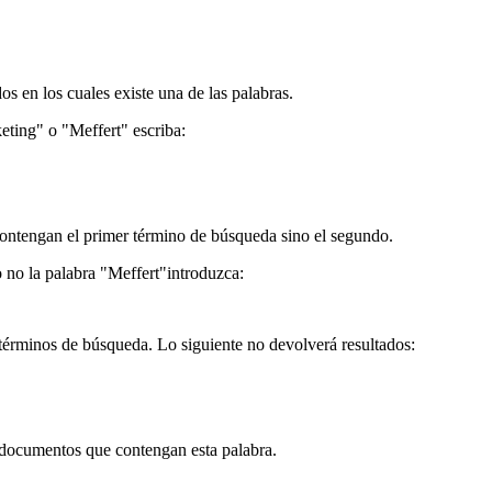
s en los cuales existe una de las palabras.
eting" o "Meffert" escriba:
 contengan el primer término de búsqueda sino el segundo.
no la palabra "Meffert"introduzca:
 términos de búsqueda. Lo siguiente no devolverá resultados:
 documentos que contengan esta palabra.