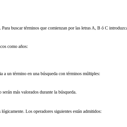
). Para buscar términos que comienzan por las letras A, B ó C introduzc
icos como años:
ia a un término en una búsqueda con términos múltiples:
no serán más valorados durante la búsqueda.
s lógicamente. Los operadores siguientes están admitidos: