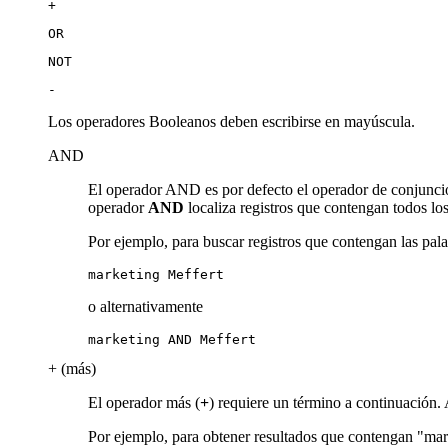
+
OR
NOT
-
Los operadores Booleanos deben escribirse en mayúscula.
AND
El operador AND es por defecto el operador de conjunció
operador
AND
localiza registros que contengan todos lo
Por ejemplo, para buscar registros que contengan las pal
marketing Meffert
o alternativamente
marketing AND Meffert
+ (más)
El operador más (
+
) requiere un término a continuación. 
Por ejemplo, para obtener resultados que contengan "mar