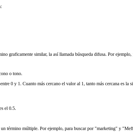
:
érmino graficamente similar, la así llamada búsqueda difusa. Por ejemplo
cono o tono.
entre 0 y 1. Cuanto más cercano el valor al 1, tanto más cercana es la s
s el 0.5.
de un término múltiple. Por ejemplo, para buscar por "marketing" y "Meffe