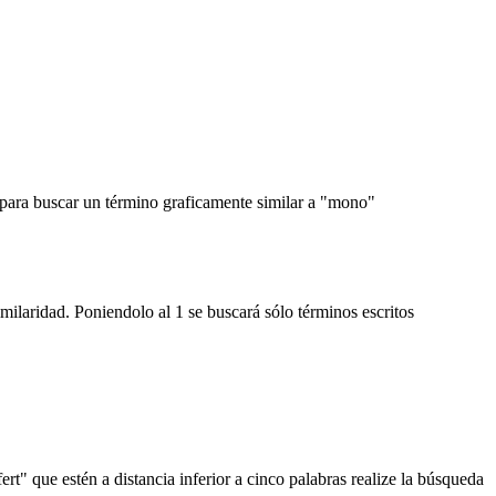
, para buscar un término graficamente similar a "mono"
imilaridad. Poniendolo al 1 se buscará sólo términos escritos
rt" que estén a distancia inferior a cinco palabras realize la búsqueda