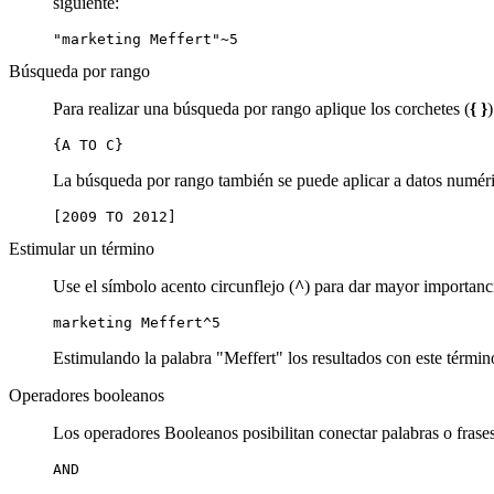
siguiente:
"marketing Meffert"~5
Búsqueda por rango
Para realizar una búsqueda por rango aplique los corchetes (
{ }
{A TO C}
La búsqueda por rango también se puede aplicar a datos numér
[2009 TO 2012]
Estimular un término
Use el símbolo acento circunflejo (
^
) para dar mayor importanc
marketing Meffert^5
Estimulando la palabra "Meffert" los resultados con este térmi
Operadores booleanos
Los operadores Booleanos posibilitan conectar palabras o frase
AND