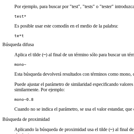
Por ejemplo, para buscar por "test", "tests" o "tester" introduzca
test*
Es posible usar este comodín en el medio de la palabra:
te*t
Búsqueda difusa
Aplica el tilde (
~
) al final de un término sólo para buscar un t
mono~
Esta búsqueda devolverá resultados con términos como mono, 
Puede ajustar el parámetro de similaridad especificando valores 
similarmente. Por ejemplo:
mono~0.8
Cuando no se indica el parámetro, se usa el valor estandar, que e
Búsqueda de proximidad
Aplicando la búsqueda de proximidad usa el tilde (
~
) al final 