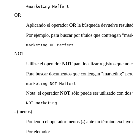
+marketing Meffert
OR
Aplicando el operador
OR
la búsqueda devuelve resultado
Por ejemplo, para buscar por títulos que contengan "mark
marketing OR Meffert
NOT
Utilize el operador
NOT
para localizar registros que no
Para buscar documentos que contengan "marketing" pero 
marketing NOT Meffert
Nota: el operador
NOT
sólo puede ser utilizado con dos
NOT marketing
- (menos)
Poniendo el operador menos (
-
) ante un término excluye
Por ejemplo: