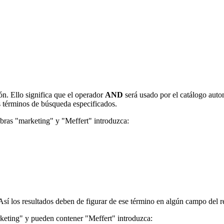
n. Ello significa que el operador
AND
será usado por el catálogo auto
s términos de búsqueda especificados.
abras "marketing" y "Meffert" introduzca:
Así los resultados deben de figurar de ese término en algún campo del re
keting" y pueden contener "Meffert" introduzca: