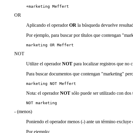
+marketing Meffert
OR
Aplicando el operador
OR
la búsqueda devuelve resultado
Por ejemplo, para buscar por títulos que contengan "mark
marketing OR Meffert
NOT
Utilize el operador
NOT
para localizar registros que no
Para buscar documentos que contengan "marketing" pero 
marketing NOT Meffert
Nota: el operador
NOT
sólo puede ser utilizado con dos
NOT marketing
- (menos)
Poniendo el operador menos (
-
) ante un término excluye
Por ejemplo: