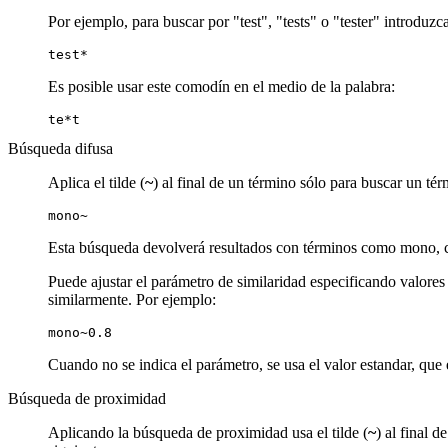
Por ejemplo, para buscar por "test", "tests" o "tester" introduzca
test*
Es posible usar este comodín en el medio de la palabra:
te*t
Búsqueda difusa
Aplica el tilde (
~
) al final de un término sólo para buscar un t
mono~
Esta búsqueda devolverá resultados con términos como mono, 
Puede ajustar el parámetro de similaridad especificando valores 
similarmente. Por ejemplo:
mono~0.8
Cuando no se indica el parámetro, se usa el valor estandar, que e
Búsqueda de proximidad
Aplicando la búsqueda de proximidad usa el tilde (
~
) al final 