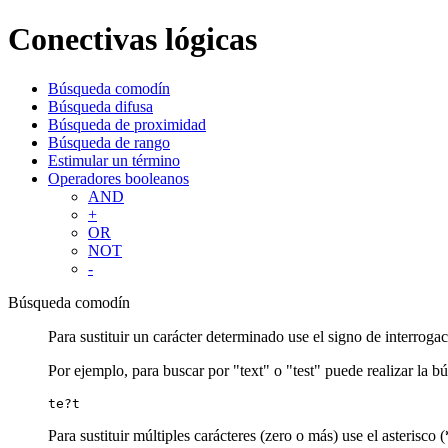
Conectivas lógicas
Búsqueda comodín
Búsqueda difusa
Búsqueda de proximidad
Búsqueda de rango
Estimular un término
Operadores booleanos
AND
+
OR
NOT
-
Búsqueda comodín
Para sustituir un carácter determinado use el signo de interrogac
Por ejemplo, para buscar por "text" o "test" puede realizar la b
te?t
Para sustituir múltiples carácteres (zero o más) use el asterisco (