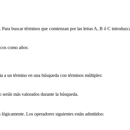
). Para buscar términos que comienzan por las letras A, B ó C introduzc
icos como años:
ia a un término en una búsqueda con términos múltiples:
no serán más valorados durante la búsqueda.
s lógicamente. Los operadores siguientes están admitidos: