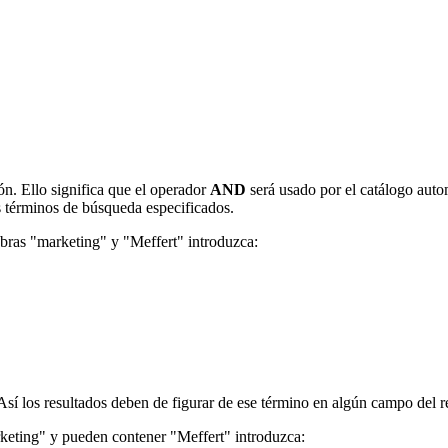
n. Ello significa que el operador
AND
será usado por el catálogo auto
s términos de búsqueda especificados.
abras "marketing" y "Meffert" introduzca:
Así los resultados deben de figurar de ese término en algún campo del re
keting" y pueden contener "Meffert" introduzca: