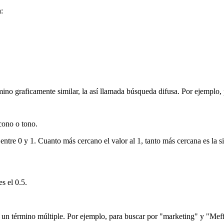
:
érmino graficamente similar, la así llamada búsqueda difusa. Por ejemplo
cono o tono.
entre 0 y 1. Cuanto más cercano el valor al 1, tanto más cercana es la s
s el 0.5.
de un término múltiple. Por ejemplo, para buscar por "marketing" y "Meffe