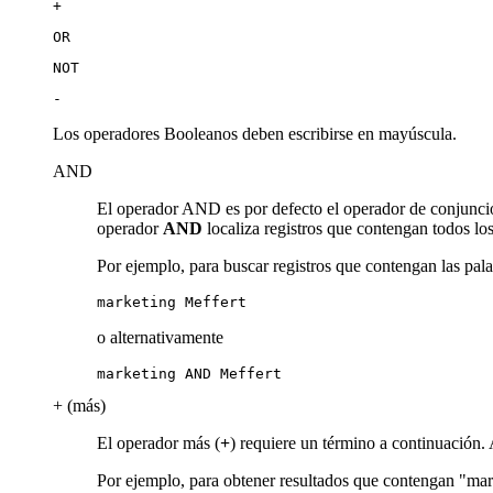
+
OR
NOT
-
Los operadores Booleanos deben escribirse en mayúscula.
AND
El operador AND es por defecto el operador de conjunció
operador
AND
localiza registros que contengan todos lo
Por ejemplo, para buscar registros que contengan las pal
marketing Meffert
o alternativamente
marketing AND Meffert
+ (más)
El operador más (
+
) requiere un término a continuación. 
Por ejemplo, para obtener resultados que contengan "mar