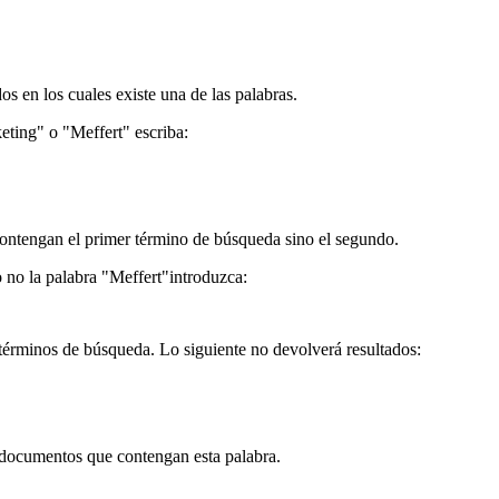
s en los cuales existe una de las palabras.
eting" o "Meffert" escriba:
 contengan el primer término de búsqueda sino el segundo.
no la palabra "Meffert"introduzca:
 términos de búsqueda. Lo siguiente no devolverá resultados:
 documentos que contengan esta palabra.