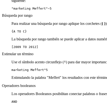
siguiente:
"marketing Meffert"~5
Búsqueda por rango
Para realizar una búsqueda por rango aplique los corchetes (
{ }
{A TO C}
La búsqueda por rango también se puede aplicar a datos numér
[2009 TO 2012]
Estimular un término
Use el símbolo acento circunflejo (
^
) para dar mayor importanc
marketing Meffert^5
Estimulando la palabra "Meffert" los resultados con este térmi
Operadores booleanos
Los operadores Booleanos posibilitan conectar palabras o frase
AND