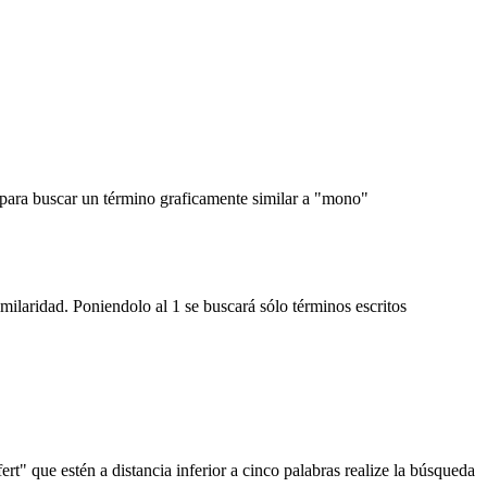
, para buscar un término graficamente similar a "mono"
imilaridad. Poniendolo al 1 se buscará sólo términos escritos
rt" que estén a distancia inferior a cinco palabras realize la búsqueda